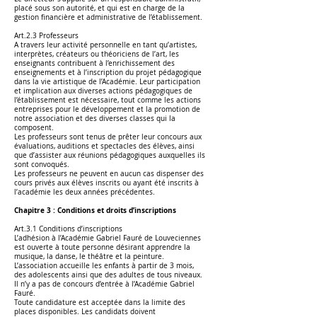
placé sous son autorité, et qui est en charge de la
gestion financière et administrative de l’établissement.
Art.2.3 Professeurs
A travers leur activité personnelle en tant qu’artistes,
interprètes, créateurs ou théoriciens de l’art, les
enseignants contribuent à l’enrichissement des
enseignements et à l’inscription du projet pédagogique
dans la vie artistique de l’Académie. Leur participation
et implication aux diverses actions pédagogiques de
l’établissement est nécessaire, tout comme les actions
entreprises pour le développement et la promotion de
notre association et des diverses classes qui la
composent.
Les professeurs sont tenus de prêter leur concours aux
évaluations, auditions et spectacles des élèves, ainsi
que d’assister aux réunions pédagogiques auxquelles ils
sont convoqués.
Les professeurs ne peuvent en aucun cas dispenser des
cours privés aux élèves inscrits ou ayant été inscrits à
l’académie les deux années précédentes.
Chapitre 3 : Conditions et droits d’inscriptions
Art.3.1 Conditions d’inscriptions
L’adhésion à l’Académie Gabriel Fauré de Louveciennes
est ouverte à toute personne désirant apprendre la
musique, la danse, le théâtre et la peinture.
L’association accueille les enfants à partir de 3 mois,
des adolescents ainsi que des adultes de tous niveaux.
Il n’y a pas de concours d’entrée à l’Académie Gabriel
Fauré.
Toute candidature est acceptée dans la limite des
places disponibles. Les candidats doivent