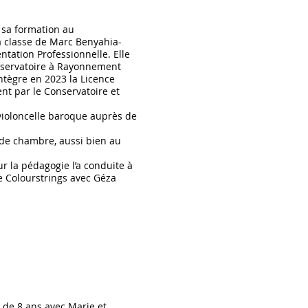
 sa formation au
a classe de Marc Benyahia-
ntation Professionnelle. Elle
onservatoire à Rayonnement
ntègre en 2023 la Licence
nt par le Conservatoire et
violoncelle baroque auprès de
 de chambre, aussi bien au
r la pédagogie l’a conduite à
e Colourstrings avec Géza
 de 8 ans avec Marie et