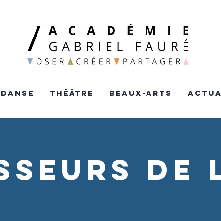
DANSE
THéâTRE
BEAUX-ARTS
ACTUA
sseurs de 