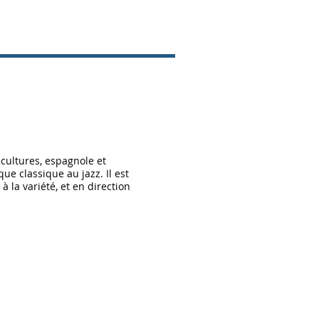
cultures, espagnole et
ue classique au jazz. Il est
 la variété, et en direction