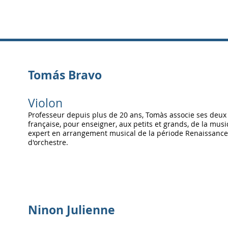
Tomás Bravo
Violon
Professeur depuis plus de 20 ans, Tomàs associe ses deux 
française, pour enseigner, aux petits et grands, de la musiq
expert en arrangement musical de la période Renaissance à
d'orchestre.
Ninon
Julienne