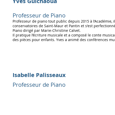
Yves Guichaoua
Professeur de Piano
Professeur de piano tout public depuis 2015 à l’Académie, il
conservatoires de Saint-Maur et Pantin et s'est perfectionn
Piano dirigé par Marie-Christine Calvet.
Il pratique l’écriture musicale et a composé le conte musical
des pièces pour enfants. Yves a animé des conférences mus
Isabelle Palisseaux
Professeur de Piano