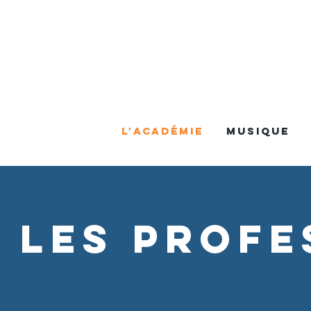
L'Académie
MUSIQUE
les profe