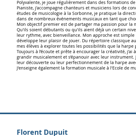
Polyvalente, je joue régulièrement dans des formations 
Pianiste, j'accompagne chanteurs et musiciens lors de con
études de musicologie à la Sorbonne, je pratique la direc
dans de nombreux événements musicaux en tant que chor
Mon objectif premier est de partager ma passion pour la 
Qu'ils soient débutants ou qu'ils aient déjà un certain nive
leur rythme, avec bienveillance. Mon approche est simple :
développe leur plaisir de jouer. Du répertoire classique au
mes élèves à explorer toutes les possibilités que la harpe p
Toujours à l’écoute et prête à encourager la créativité, j'ai
grandir musicalement et s’épanouir avec leur instrument.
leur découverte ou leur perfectionnement de la harpe ave
J'enseigne également la formation musicale à l'Ecole de mu
Florent Dupuit