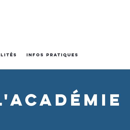
LITéS
Infos Pratiques
l'académie