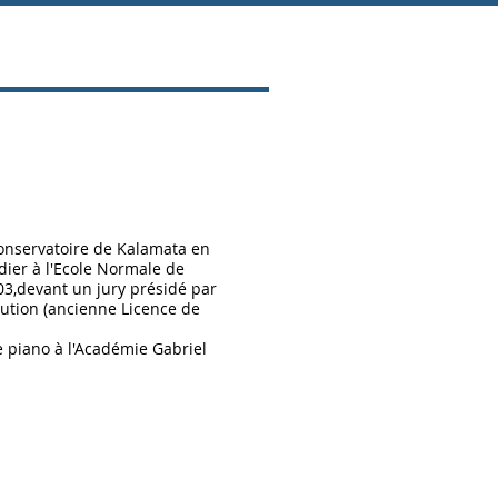
Conservatoire de Kalamata en
dier à l'Ecole Normale de
03,devant un jury présidé par
cution (ancienne Licence de
e piano à l'Académie Gabriel