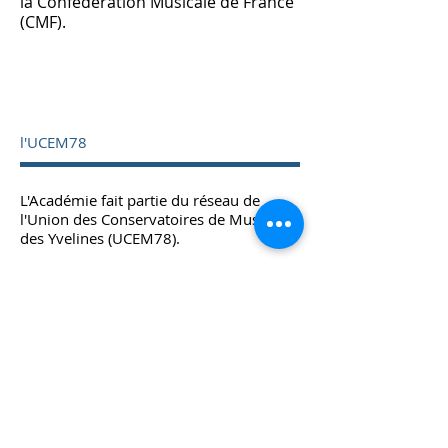
la
Confédération Musicale de France
(CMF).
l'UCEM78
L'Académie fait partie du réseau de
l'Union des Conservatoires de Musique
des Yvelines (UCEM78).