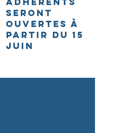
adhérents
seront
ouvertes à
partir du 15
juin