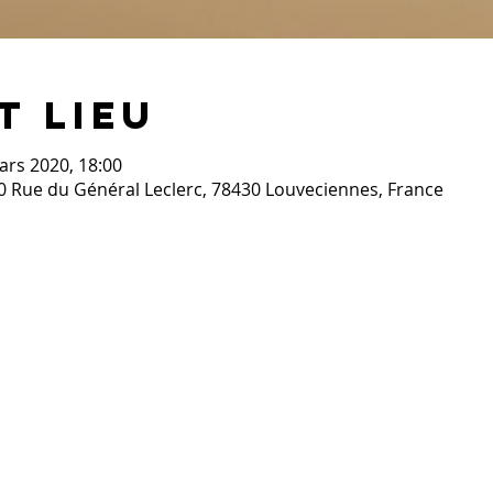
t lieu
mars 2020, 18:00
0 Rue du Général Leclerc, 78430 Louveciennes, France