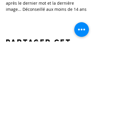
après le dernier mot et la dernière 
Partager cet
événement
Nous suivre
Nous CONTACTER
Académie Gabriel Fauré