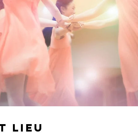
t lieu