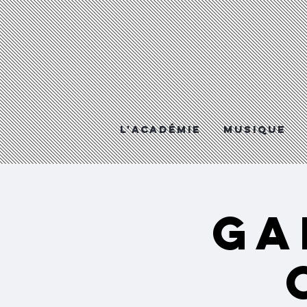
L'Académie
MUSIQUE
GA