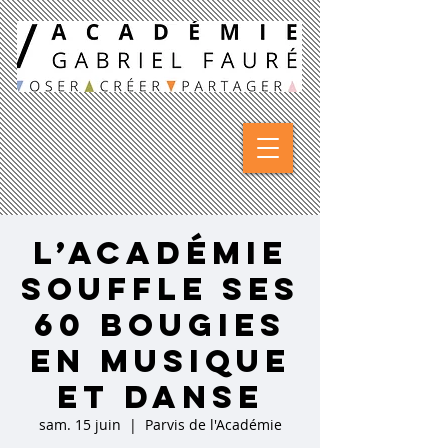
L’Académie
souffle ses
60 bougies
en Musique
et Danse
sam. 15 juin
  |  
Parvis de l'Académie