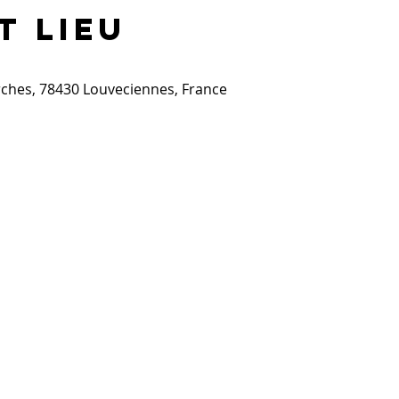
t lieu
Arches, 78430 Louveciennes, France