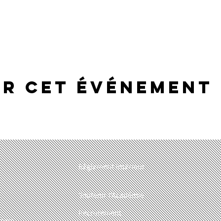
er cet événement
Règlement intérieur
Soutenir l'Académie
Recrutement
.com