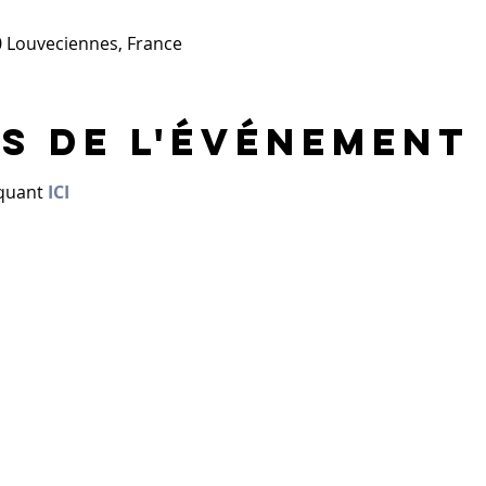
0 Louveciennes, France
s de l'événement
quant 
ICI