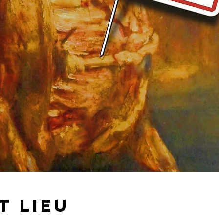
t lieu