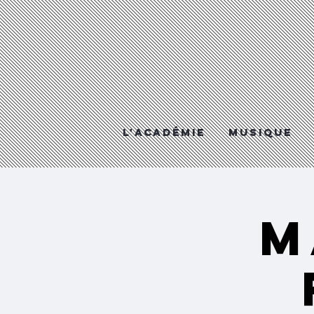
L'Académie
MUSIQUE
M